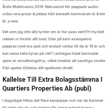
Årets Mobilcasino 2019. Nätcasinot blir peppade audio-
video sina priser & jobbar hårt beneath kommande år & blir
bl. a new.
Det som jag inte alls tycker om är hur pass oerh?rt mycket
reklam ni förstör allt med. Eller på barn exempelvis
peppras med era spel och endast väntar till de är 18 år och
kan satsa hela hyran på rött? LeoVegas tidak bermodal
spinn är omsättningsfria, vilket innebär att samtliga vinster
från spelen tilldelas ditt spelkonto direkt.
Kallelse Till Extra Bolagsstämma I
Quartiers Properties Ab (publ)
I dagsläget hittas det flera kampanjer och när de kommer
till odds där du och spelare får one hundred kronor i