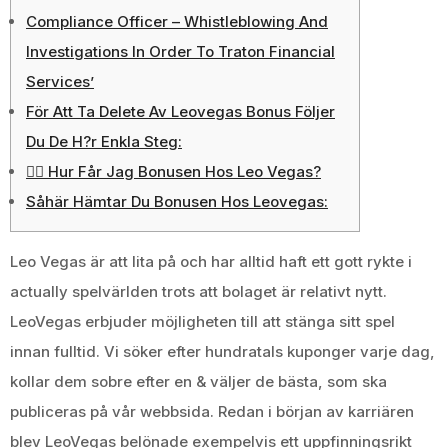
Compliance Officer – Whistleblowing And
Investigations In Order To Traton Financial
Services’
För Att Ta Delete Av Leovegas Bonus Följer
Du De H?r Enkla Steg:
🤷‍♂️ Hur Får Jag Bonusen Hos Leo Vegas?
Såhär Hämtar Du Bonusen Hos Leovegas:
Leo Vegas är att lita på och har alltid haft ett gott rykte i
actually spelvärlden trots att bolaget är relativt nytt.
LeoVegas erbjuder möjligheten till att stänga sitt spel
innan fulltid. Vi söker efter hundratals kuponger varje dag,
kollar dem sobre efter en & väljer de bästa, som ska
publiceras på vår webbsida. Redan i början av karriären
blev LeoVegas belönade exempelvis ett uppfinningsrikt