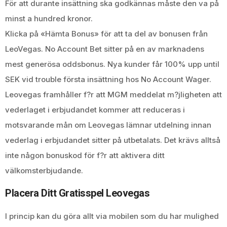
För att durante insättning ska godkännas måste den va på
minst a hundred kronor.
Klicka på «Hämta Bonus» för att ta del av bonusen från
LeoVegas. No Account Bet sitter på en av marknadens
mest generösa oddsbonus. Nya kunder får 100% upp until
SEK vid trouble första insättning hos No Account Wager.
Leovegas framhåller f?r att MGM meddelat m?jligheten att
vederlaget i erbjudandet kommer att reduceras i
motsvarande mån om Leovegas lämnar utdelning innan
vederlag i erbjudandet sitter på utbetalats. Det krävs alltså
inte någon bonuskod för f?r att aktivera ditt
välkomsterbjudande.
Placera Ditt Gratisspel Leovegas
I princip kan du göra allt via mobilen som du har mulighed