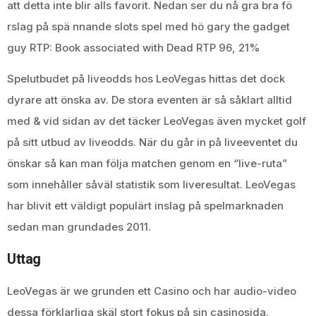
att detta inte blir alls favorit. Nedan ser du nå gra bra fö
rslag på spä nnande slots spel med hö gary the gadget
guy RTP: Book associated with Dead RTP 96, 21%
Spelutbudet på liveodds hos LeoVegas hittas det dock
dyrare att önska av. De stora eventen är så såklart alltid
med & vid sidan av det täcker LeoVegas även mycket golf
på sitt utbud av liveodds. När du går in på liveeventet du
önskar så kan man följa matchen genom en “live-ruta”
som innehåller såväl statistik som liveresultat. LeoVegas
har blivit ett väldigt populärt inslag på spelmarknaden
sedan man grundades 2011.
Uttag
LeoVegas är we grunden ett Casino och har audio-video
dessa förklarliga skäl stort fokus på sin casinosida.