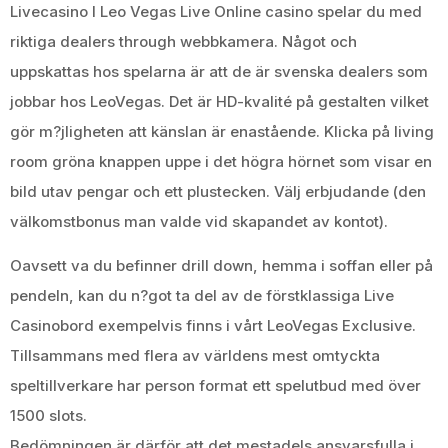
Livecasino I Leo Vegas Live Online casino spelar du med
riktiga dealers through webbkamera. Något och
uppskattas hos spelarna är att de är svenska dealers som
jobbar hos LeoVegas. Det är HD-kvalité på gestalten vilket
gör m?jligheten att känslan är enastående. Klicka på living
room gröna knappen uppe i det högra hörnet som visar en
bild utav pengar och ett plustecken. Välj erbjudande (den
välkomstbonus man valde vid skapandet av kontot).
Oavsett va du befinner drill down, hemma i soffan eller på
pendeln, kan du n?got ta del av de förstklassiga Live
Casinobord exempelvis finns i vårt LeoVegas Exclusive.
Tillsammans med flera av världens mest omtyckta
speltillverkare har person format ett spelutbud med över
1500 slots.
Bedömningen är därför att det mestadels ansvarsfulla i