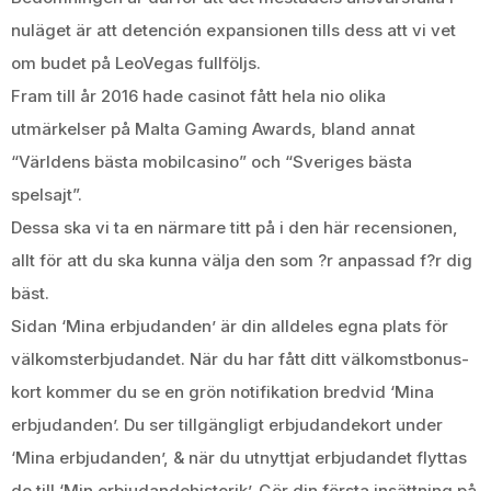
nuläget är att detención expansionen tills dess att vi vet
om budet på LeoVegas fullföljs.
Fram till år 2016 hade casinot fått hela nio olika
utmärkelser på Malta Gaming Awards, bland annat
“Världens bästa mobilcasino” och “Sveriges bästa
spelsajt”.
Dessa ska vi ta en närmare titt på i den här recensionen,
allt för att du ska kunna välja den som ?r anpassad f?r dig
bäst.
Sidan ‘Mina erbjudanden’ är din alldeles egna plats för
välkomsterbjudandet. När du har fått ditt välkomstbonus-
kort kommer du se en grön notifikation bredvid ‘Mina
erbjudanden’. Du ser tillgängligt erbjudandekort under
‘Mina erbjudanden’, & när du utnyttjat erbjudandet flyttas
de till ‘Min erbjudandehistorik’. Gör din första insättning på