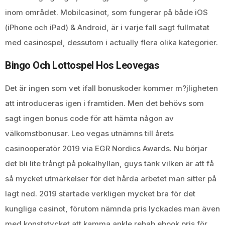
inom området. Mobilcasinot, som fungerar på både iOS
(iPhone och iPad) & Android, är i varje fall sagt fullmatat
med casinospel, dessutom i actually flera olika kategorier.
Bingo Och Lottospel Hos Leovegas
Det är ingen som vet ifall bonuskoder kommer m?jligheten
att introduceras igen i framtiden. Men det behövs som
sagt ingen bonus code för att hämta någon av
välkomstbonusar. Leo vegas utnämns till årets
casinooperatör 2019 via EGR Nordics Awards. Nu börjar
det bli lite trångt på pokalhyllan, guys tänk vilken är att få
så mycket utmärkelser för det hårda arbetet man sitter på
lagt ned. 2019 startade verkligen mycket bra för det
kungliga casinot, förutom nämnda pris lyckades man även
med konststycket att kamma ankle rehab ebook pris för