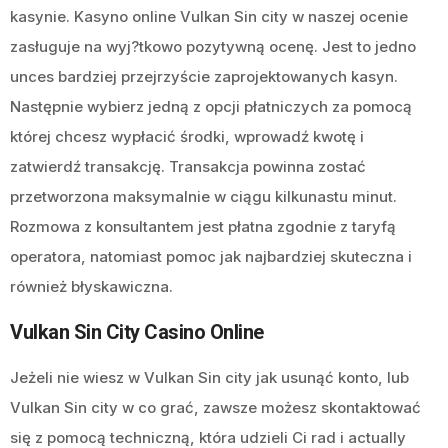
kasynie. Kasyno online Vulkan Sin city w naszej ocenie
zasługuje na wyj?tkowo pozytywną ocenę. Jest to jedno
unces bardziej przejrzyście zaprojektowanych kasyn.
Następnie wybierz jedną z opcji płatniczych za pomocą
której chcesz wypłacić środki, wprowadź kwotę i
zatwierdź transakcję. Transakcja powinna zostać
przetworzona maksymalnie w ciągu kilkunastu minut.
Rozmowa z konsultantem jest płatna zgodnie z taryfą
operatora, natomiast pomoc jak najbardziej skuteczna i
również błyskawiczna.
Vulkan Sin City Casino Online
Jeżeli nie wiesz w Vulkan Sin city jak usunąć konto, lub
Vulkan Sin city w co grać, zawsze możesz skontaktować
się z pomocą techniczną, która udzieli Ci rad i actually