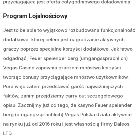
przyciągająca jest oferta cotygodniowego doładowania.
Program Lojalnościowy
Jest to be able to wyjątkowo rozbudowana funkcjonalność
dodatkowa, której celem jest nagradzanie aktywnych
graczy poprzez specjalne korzyści dodatkowe. Jak łatwo
odgadnąć, Feuer speiender berg (umgangssprachlich)
Vegas Casino zapewnia graczom mnóstwo korzyści
tworząc bonusy przyciągające mnóstwo użytkowników.
Pora więc zatem przedstawić garść najważniejszych
faktów, zanim przejdziemy carry out szczegółowego
opisu. Zacznijmy już od tego, że kasyno Feuer speiender
berg (umgangssprachlich) Vegas Polska działa aktywnie
na rynku już od 2016 roku i jest własnością firmy Daleos
LTD.