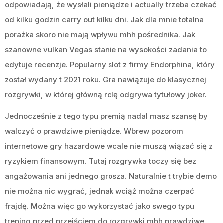
odpowiadają, że wysłali pieniądze i actually trzeba czekać
od kilku godzin carry out kilku dni. Jak dla mnie totalna
porażka skoro nie mają wpływu mhh pośrednika. Jak
szanowne vulkan Vegas stanie na wysokości zadania to
edytuje recenzje. Popularny slot z firmy Endorphina, który
został wydany t 2021 roku. Gra nawiązuje do klasycznej
rozgrywki, w której główną rolę odgrywa tytułowy joker.
Jednocześnie z tego typu premią nadal masz szansę by
walczyć o prawdziwe pieniądze. Wbrew pozorom
internetowe gry hazardowe wcale nie muszą wiązać się z
ryzykiem finansowym. Tutaj rozgrywka toczy się bez
angażowania ani jednego grosza. Naturalnie t trybie demo
nie można nic wygrać, jednak wciąż można czerpać
frajdę. Można więc go wykorzystać jako swego typu
trening przed przejściem do rozgrywki mhh prawdziwe