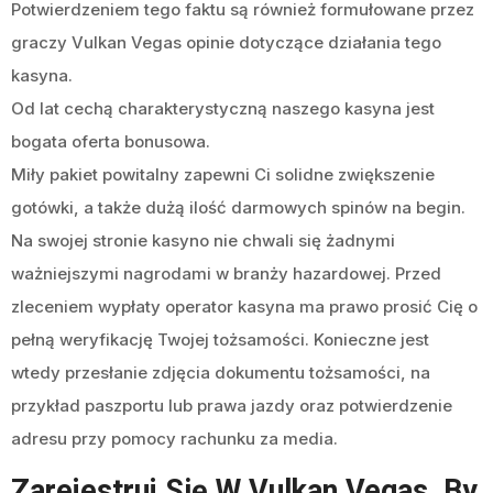
Potwierdzeniem tego faktu są również formułowane przez
graczy Vulkan Vegas opinie dotyczące działania tego
kasyna.
Od lat cechą charakterystyczną naszego kasyna jest
bogata oferta bonusowa.
Miły pakiet powitalny zapewni Ci solidne zwiększenie
gotówki, a także dużą ilość darmowych spinów na begin.
Na swojej stronie kasyno nie chwali się żadnymi
ważniejszymi nagrodami w branży hazardowej. Przed
zleceniem wypłaty operator kasyna ma prawo prosić Cię o
pełną weryfikację Twojej tożsamości. Konieczne jest
wtedy przesłanie zdjęcia dokumentu tożsamości, na
przykład paszportu lub prawa jazdy oraz potwierdzenie
adresu przy pomocy rachunku za media.
Zarejestruj Się W Vulkan Vegas, By