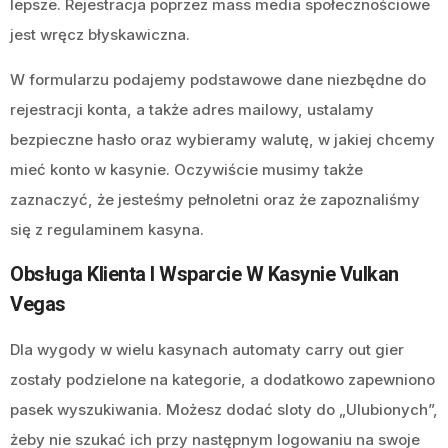
lepsze. Rejestracja poprzez mass media społecznościowe
jest wręcz błyskawiczna.
W formularzu podajemy podstawowe dane niezbędne do
rejestracji konta, a także adres mailowy, ustalamy
bezpieczne hasło oraz wybieramy walutę, w jakiej chcemy
mieć konto w kasynie. Oczywiście musimy także
zaznaczyć, że jesteśmy pełnoletni oraz że zapoznaliśmy
się z regulaminem kasyna.
Obsługa Klienta I Wsparcie W Kasynie Vulkan
Vegas
Dla wygody w wielu kasynach automaty carry out gier
zostały podzielone na kategorie, a dodatkowo zapewniono
pasek wyszukiwania. Możesz dodać sloty do „Ulubionych”,
żeby nie szukać ich przy następnym logowaniu na swoje