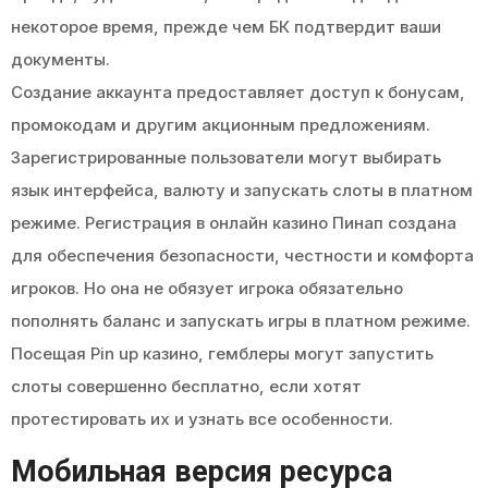
некоторое время, прежде чем БК подтвердит ваши
документы.
Создание аккаунта предоставляет доступ к бонусам,
промокодам и другим акционным предложениям.
Зарегистрированные пользователи могут выбирать
язык интерфейса, валюту и запускать слоты в платном
режиме. Регистрация в онлайн казино Пинап создана
для обеспечения безопасности, честности и комфорта
игроков. Но она не обязует игрока обязательно
пополнять баланс и запускать игры в платном режиме.
Посещая Pin up казино, гемблеры могут запустить
слоты совершенно бесплатно, если хотят
протестировать их и узнать все особенности.
Мобильная версия ресурса