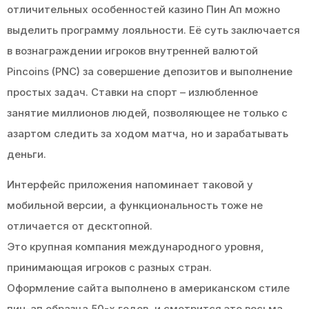
отличительных особенностей казино Пин Ап можно
выделить программу лояльности. Её суть заключается
в вознаграждении игроков внутренней валютой
Pincoins (PNC) за совершение депозитов и выполнение
простых задач. Ставки на спорт – излюбленное
занятие миллионов людей, позволяющее не только с
азартом следить за ходом матча, но и зарабатывать
деньги.
Интерфейс приложения напоминает таковой у
мобильной версии, а функциональность тоже не
отличается от десктопной.
Это крупная компания международного уровня,
принимающая игроков с разных стран.
Оформление сайта выполнено в американском стиле
пин-ап образца 50-х годов, и смотрится это весьма