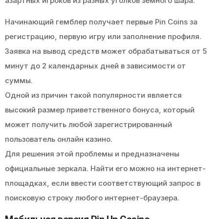
азартных игроков из разных уголков земного шара.
Начинающий гемблер получает первые Pin Coins за
регистрацию, первую игру или заполнение профиля.
Заявка на вывод средств может обрабатываться от 5
минут до 2 календарных дней в зависимости от
суммы.
Одной из причин такой популярности является
высокий размер приветственного бонуса, который
может получить любой зарегистрированный
пользователь онлайн казино.
Для решения этой проблемы и предназначены
официальные зеркала. Найти его можно на интернет-
площадках, если ввести соответствующий запрос в
поисковую строку любого интернет-браузера.