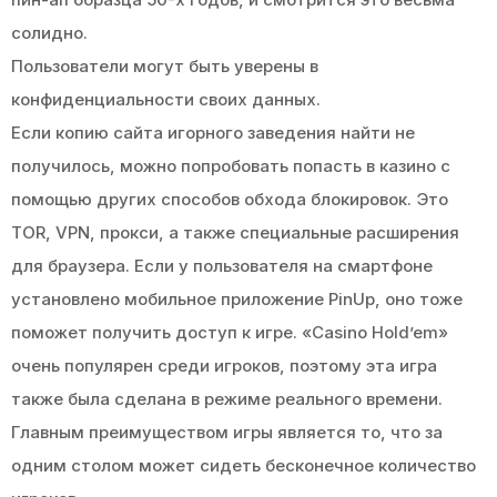
солидно.
Пользователи могут быть уверены в
конфиденциальности своих данных.
Если копию сайта игорного заведения найти не
получилось, можно попробовать попасть в казино с
помощью других способов обхода блокировок. Это
TOR, VPN, прокси, а также специальные расширения
для браузера. Если у пользователя на смартфоне
установлено мобильное приложение PinUp, оно тоже
поможет получить доступ к игре. «Casino Hold’em»
очень популярен среди игроков, поэтому эта игра
также была сделана в режиме реального времени.
Главным преимуществом игры является то, что за
одним столом может сидеть бесконечное количество