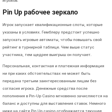
игроков.
Pin Up рабочее зеркало
Игрок запускает квалификационные слоты, которые
указаны в условиях. Гемблеру предстоит успешно
запускать игровые автоматы, чтобы повышать свой
рейтинг в турнирной таблице. Чем выше статус
участника, тем щедрее выигрыш он получает.
Персональная, контактная и платежная информация
ни при каких обстоятельствах не может быть
передана третьим заинтересованным лицам без
согласия игрока. Денежные средства после
пополнения в Pin-Up Casino мгновенно зачисляются на
баланс и доступны для выставления ставок. Немного
ниже на сайте Pin Up casino отображается текущее