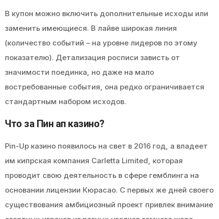
В купон можно включить дополнительные исходы или
заменить имеющиеся. В лайве широкая линия
(количество событий – на уровне лидеров по этому
показателю). Детализация росписи зависть от
значимости поединка, но даже на мало
востребованные события, она редко ограничивается
стандартным набором исходов.
Что за Пин ап казино?
Pin-Up казино появилось на свет в 2016 год, а владеет
им кипрская компания Carletta Limited, которая
проводит свою деятельность в сфере гемблинга на
основании лицензии Кюрасао. С первых же дней своего
существования амбициозный проект привлек внимание