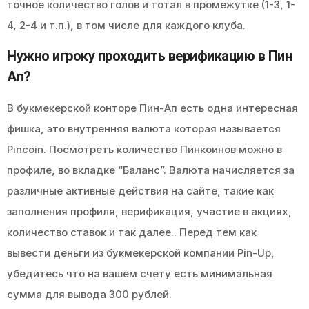
точное количество голов и тотал в промежутке (1-3, 1-
4, 2-4 и т.п.), в том числе для каждого клуба.
Нужно игроку проходить верификацию в Пин
Ап?
В букмекерской конторе Пин-Ап есть одна интересная
фишка, это внутренняя валюта которая называется
Pincoin. Посмотреть количество Пинкоинов можно в
профиле, во вкладке “Баланс”. Валюта начисляется за
различные активные действия на сайте, такие как
заполнения профиля, верификация, участие в акциях,
количество ставок и так далее.. Перед тем как
вывести деньги из букмекерской компании Pin-Up,
убедитесь что на вашем счету есть минимальная
сумма для вывода 300 рублей.