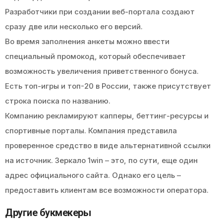
Разработчики при создании веб-портала создают
сразу две или несколько его версий.
Во время заполнения анкеты можно ввести
специальный промокод, который обеспечивает
возможность увеличения приветственного бонуса.
Есть топ-игры и топ-20 в России, также присутствует
строка поиска по названию.
Компанию рекламируют капперы, беттинг-ресурсы и
спортивные порталы. Компания представила
проверенное средство в виде альтернативной ссылки
на источник. Зеркало 1win – это, по сути, еще один
адрес официального сайта. Однако его цель –
предоставить клиентам все возможности оператора.
Другие букмекеры