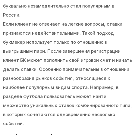
буквально незамедлительно стал популярным в
России.
Если клиент не отвечает на легкие вопросы, ставки
признаются недействительными. Такой подход
букмекер использует только по отношению к
выигрышным пари. После завершения регистрации
клиент БК может пополнить свой игровой счет и начать
делать ставки. Особенно примечательны в отношении
разнообразия рынков события, относящиеся к
наиболее популярным видам спорта. Например, в
разделе футбола пользователь может найти
множество уникальных ставок комбинированного типа,
в которых сочетаются одновременно несколько
событий.