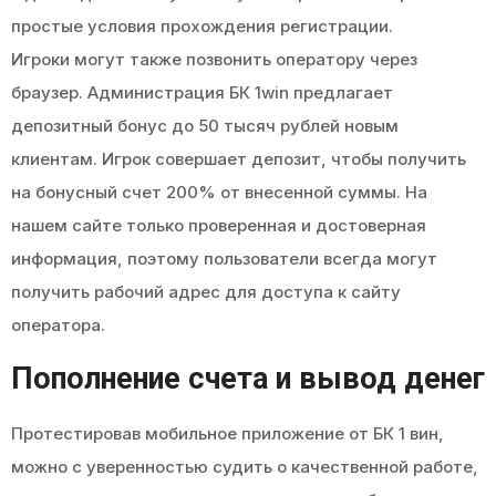
простые условия прохождения регистрации.
Игроки могут также позвонить оператору через
браузер. Администрация БК 1win предлагает
депозитный бонус до 50 тысяч рублей новым
клиентам. Игрок совершает депозит, чтобы получить
на бонусный счет 200% от внесенной суммы. На
нашем сайте только проверенная и достоверная
информация, поэтому пользователи всегда могут
получить рабочий адрес для доступа к сайту
оператора.
Пополнение счета и вывод денег
Протестировав мобильное приложение от БК 1 вин,
можно с уверенностью судить о качественной работе,