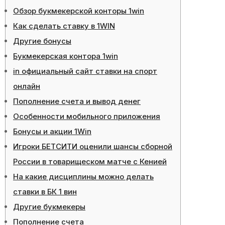
Обзор букмекерской конторы 1win
Как сделать ставку в 1WIN
Другие бонусы
Букмекерская контора 1win
in официальный сайт ставки на спорт
онлайн
Пополнение счета и вывод денег
Особенности мобильного приложения
Бонусы и акции 1Win
Игроки БЕТСИТИ оценили шансы сборной
России в товарищеском матче с Кенией
На какие дисциплины можно делать
ставки в БК 1 вин
Другие букмекеры
Пополнение счета