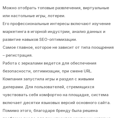
Можно отобрать топовые развлечения, виртуальные
или настольные игры, лотереи.
Его профессиональные интересы включают изучение
маркетинга в игорной индустрии, анализ данных и
развитие навыков SEO-оптимизации.
Самое главное, которое не зависит от типа поощрения
– регистрация.
Работа с зеркалами ведется для обеспечения
безопасности, оптимизации, при смене URL.
Компания запустила игры и раздел с живыми
дилерами. Для пользователей, стремящихся
чувствовать себя комфортно на площадке, система
включает десятки языковых версий основного сайта.
Помимо этого, благодаря бренду была решена