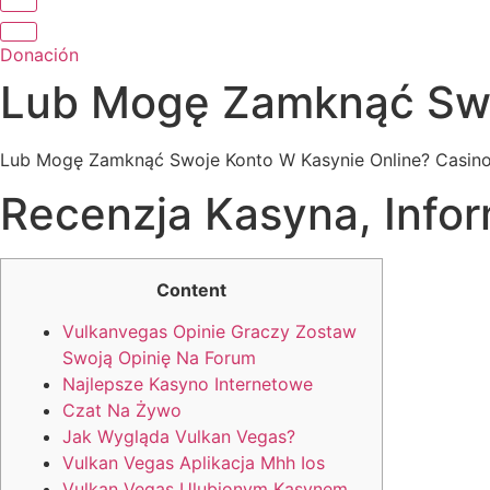
Donación
Lub Mogę Zamknąć Swoj
Lub Mogę Zamknąć Swoje Konto W Kasynie Online? Casino
Recenzja Kasyna, Info
Content
Vulkanvegas Opinie Graczy Zostaw
Swoją Opinię Na Forum
Najlepsze Kasyno Internetowe
Czat Na Żywo
Jak Wygląda Vulkan Vegas?
Vulkan Vegas Aplikacja Mhh Ios
Vulkan Vegas Ulubionym Kasynem