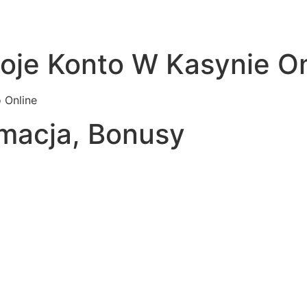
e Konto W Kasynie Onl
 Online
rmacja, Bonusy