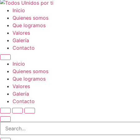
Inicio
Quienes somos
Que logramos
Valores
Galería
Contacto
Inicio
Quienes somos
Que logramos
Valores
Galería
Contacto