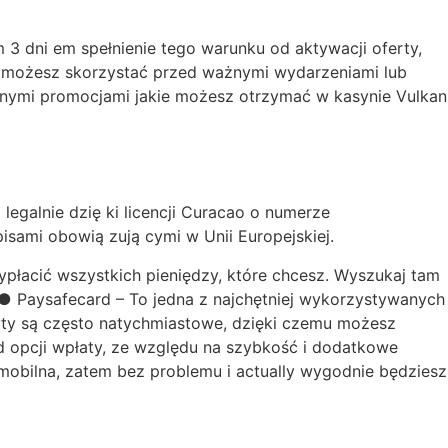
 dni em spełnienie tego warunku od aktywacji oferty,
ch możesz skorzystać przed ważnymi wydarzeniami lub
innymi promocjami jakie możesz otrzymać w kasynie Vulkan
egalnie dzię ki licencji Curacao o numerze
sami obowią zują cymi w Unii Europejskiej.
ypłacić wszystkich pieniędzy, które chcesz. Wyszukaj tam
 ● Paysafecard – To jedna z najchętniej wykorzystywanych
zyty są często natychmiastowe, dzięki czemu możesz
fd opcji wpłaty, ze względu na szybkość i dodatkowe
i mobilna, zatem bez problemu i actually wygodnie będziesz
m