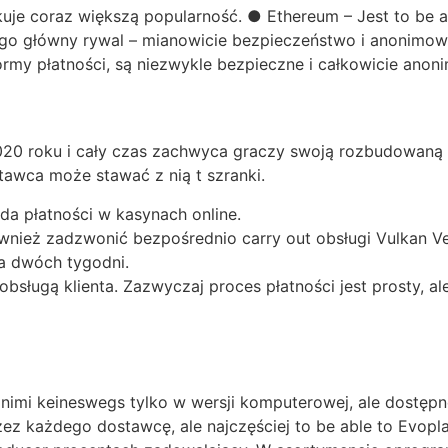
kuje coraz większą popularność. ● Ethereum – Jest to be 
k jego główny rywal – mianowicie bezpieczeństwo i anonimo
ormy płatności, są niezwykle bezpieczne i całkowicie anon
0 roku i cały czas zachwyca graczy swoją rozbudowaną of
stawca może stawać z nią t szranki.
a płatności w kasynach online.
wnież zadzwonić bezpośrednio carry out obsługi Vulkan V
za dwóch tygodni.
 obsługą klienta. Zazwyczaj proces płatności jest prosty,
 nimi keineswegs tylko w wersji komputerowej, ale dostępn
z każdego dostawcę, ale najczęściej to be able to Evoplay