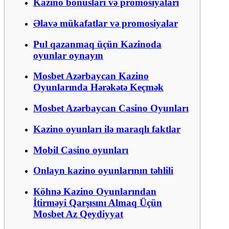
Kazino bonusları və promosiyaları
Əlavə mükafatlar və promosiyalar
Pul qazanmaq üçün Kazinoda
oyunlar oynayın
Mosbet Azərbaycan Kazino
Oyunlarında Hərəkətə Keçmək
Mosbet Azərbaycan Casino Oyunları
Kazino oyunları ilə maraqlı faktlar
Mobil Casino oyunları
Onlayn kazino oyunlarının təhlili
Кöhnə Kazino Oyunlarından
İtirməyi Qarşısını Almaq Üçün
Mosbet Az Qeydiyyat