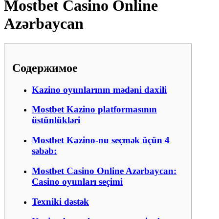
Mostbet Casino Online
Azərbaycan
Содержимое
Kazino oyunlarının mədəni daxili
Mostbet Kazino platformasının
üstünlükləri
Mostbet Kazino-nu seçmək üçün 4
səbəb:
Mostbet Casino Online Azərbaycan:
Casino oyunları seçimi
Texniki dəstək