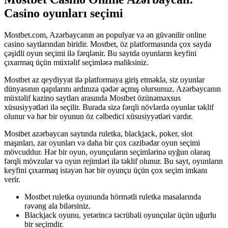
Casino oyunları seçimi
Mostbet.com, Azərbaycanın ən populyar və ən güvənilir online
casino saytlarından biridir. Mostbet, öz platformasında çox sayda
çəşidli oyun seçimi ilə fərqlənir. Bu saytda oyunların keyfini
çıxarmaq üçün müxtəlif seçimlərə maliksiniz.
Mostbet az qeydiyyat ilə platformaya giriş etməklə, siz oyunlar
dünyasının qapılarını ardınıza qədər açmış olursunuz. Azərbaycanın
müxtəlif kazino saytları arasında Mostbet özünəməxsus
xüsusiyyətləri ilə seçilir. Burada sizə fərqli növlərdə oyunlar təklif
olunur və hər bir oyunun öz cəlbedici xüsusiyyətləri vardır.
Mostbet azərbaycan saytında ruletka, blackjack, poker, slot
maşınları, zar oyunları və daha bir çox cazibədar oyun seçimi
mövcuddur. Hər bir oyun, oyunçuların seçimlərinə uyğun olaraq
fərqli mövzular və oyun rejimləri ilə təklif olunur. Bu sayt, oyunların
keyfini çıxarmaq istəyən hər bir oyunçu üçün çox seçim imkanı
verir.
Mostbet ruletka oyununda hörmətli ruletka masalarında
rəvəng ala bilərsiniz.
Blackjack oyunu, yetərincə təcrübəli oyunçular üçün uğurlu
bir seçimdir.