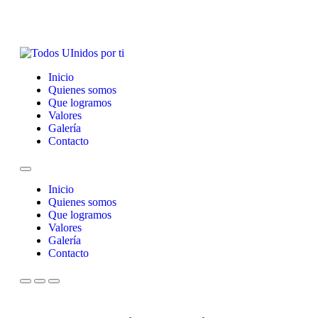
Inicio
Quienes somos
Que logramos
Valores
Galería
Contacto
Inicio
Quienes somos
Que logramos
Valores
Galería
Contacto