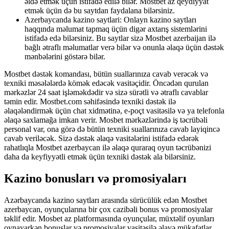
əldə etmək üçün istifadə edilə bilər. Mostbet az qeydiyyat
etmək üçün də bu saytdan faydalana bilərsiniz.
Azerbaycanda kazino saytlari: Onlayn kazino saytları
haqqında məlumat tapmaq üçün digər axtarış sistemlərini
istifadə edə bilərsiniz. Bu saytlar sizə Mostbet azerbaijan ilə
bağlı ətraflı məlumatlar verə bilər və onunla əlaqə üçün dəstək
mənbələrini göstərə bilər.
Mostbet dəstək komandası, bütün suallarınıza cavab verəcək və
texniki məsələlərdə kömək edəcək vasitəçidir. Öncədən qurulan
mərkəzlər 24 saat işləməkdədir və sizə sürətli və ətraflı cavablar
təmin edir. Mostbet.com səhifəsində texniki dəstək ilə
əlaqələndirmək üçün chat xidmətinə, e-poçt vasitəsilə və ya telefonla
əlaqə saxlamağa imkan verir. Mosbet mərkəzlərində iş təcrübəli
personal var, ona görə də bütün texniki suallarınıza cavab layiqincə
cavab veriləcək. Sizə dəstək əlaqə vasitələrini istifadə edərək
rahatlıqla Mostbet azerbaycan ilə əlaqə quraraq oyun təcrübənizi
daha da keyfiyyətli etmək üçün texniki dəstək ala bilərsiniz.
Kazino bonusları və promosiyaları
Azərbaycanda kazino saytları arasında sürücülük edən Mostbet
azerbaycan, oyunçularına bir çox cazibəli bonus və promosiyalar
təklif edir. Mosbet az platformasında oyunçular, müxtəlif oyunları
oynayarkən bonuslar və promosiyalar vasitəsilə əlavə mükafatlar