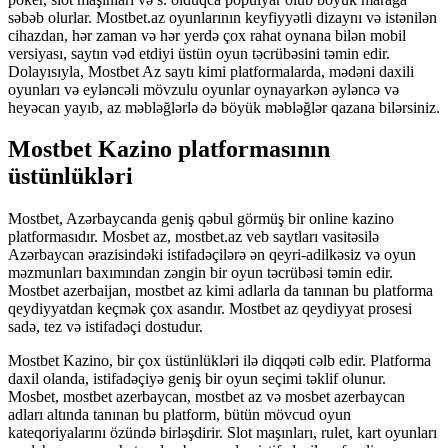
səbəb olurlar. Mostbet.az oyunlarının keyfiyyətli dizaynı və istənilən
cihazdan, hər zaman və hər yerdə çox rahat oynana bilən mobil
versiyası, saytın vəd etdiyi üstün oyun təcrübəsini təmin edir.
Dolayısıyla, Mostbet Az saytı kimi platformalarda, mədəni daxili
oyunları və eyləncəli mövzulu oyunlar oynayarkən əyləncə və
heyəcan yayıb, az məbləğlərlə də böyük məbləğlər qazana bilərsiniz.
Mostbet Kazino platformasının
üstünlükləri
Mostbet, Azərbaycanda geniş qəbul görmüş bir online kazino
platformasıdır. Mosbet az, mostbet.az veb saytları vasitəsilə
Azərbaycan ərazisindəki istifadəçilərə ən qeyri-adilkəsiz və oyun
məzmunları baxımından zəngin bir oyun təcrübəsi təmin edir.
Mostbet azerbaijan, mostbet az kimi adlarla da tanınan bu platforma
qeydiyyatdan keçmək çox asandır. Mostbet az qeydiyyat prosesi
sadə, tez və istifadəçi dostudur.
Mostbet Kazino, bir çox üstünlükləri ilə diqqəti cəlb edir. Platforma
daxil olanda, istifadəçiyə geniş bir oyun seçimi təklif olunur.
Mosbet, mostbet azerbaycan, mostbet az və mosbet azerbaycan
adları altında tanınan bu platform, bütün mövcud oyun
kateqoriyalarını özündə birləşdirir. Slot maşınları, rulet, kart oyunları