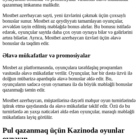
qazanmaq imkanına malikdir.
Mostbet azerbaycan sayti, yeni üzvlərini çəkmək üçün çoxsaylı
bonuslar sunur. Mostbet az qeydiyyatı tamamlayan oyunçular,
əvvəldən təyin edilmiş məbləğdə bonus alırlar. Bu bonusu istifadə
edərək, oyunçular saytda daha çox oyun oynaya bilər və gəlirlərini
artıra bilərlər. Ayrıca, Mostbet azerbaycan üzvləri üçün əlavə
bonuslar da təqdim edir.
Əlavə mükafatlar və promosiyalar
Mosbet az platformasında, oyunçulara tərəfdaşlıq proqramları
vasitəsilə əlavə mükafatlar verilir. Oyunçular, hər bir dəstə üzvü ilə
dolğun mübarizə apardıqda əlavə bonuslar əldə edir. Bu,
oyunçuların sadəcə oyun oynaması ilə da böyük məbləğli bonuslar
qazanmağı təmin edir.
Mostbet azerbaycan, müştərilərinə dəyərli məhşur oyun turnirlərində
iştirak etmə qaydasında da əlavə mükafatlar təklif edir. Özü də bu
turnirlərdə ən yaxşı nəticələri əldə edən oyunçular, maraqlı məbləğli
mükafatlara layiq görülür.
Pul qazanmaq üçün Kazinoda oyunlar
oynayın