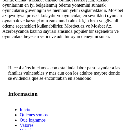
oyunlarının en iyi belgelenmiş ödeme yöntemini sunarak
oyuncuların güvenliğini ve memnuniyetini sağlamaktadır. Mostbet
az qeydiyyat prosesi kolaydır ve oyuncular, en sevdikleri oyunları
oynamak ve kazançlarını zamanında almak için hızlı ve güvenli
ödeme seçenekleri kullanabilirler. Mostbet.az ve Mosbet Az,
Azerbaycanda kazino saytları arasında popüler bir seçenektir ve
oyunculara heyecan verici ve adil bir oyun deneyimi sunar.
Hace 4 años iniciamos con esta linda labor para ayudar a las
familias vulnerables y mas aun con los adultos mayore donde
se evidencia que se encontraban en abandono
Informacion
Inicio
Quienes somos
Que logramos
Valores