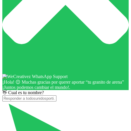
¡Hola! 😊 Muchas gracias por querer aportar “tu granito de arena”
¡Juntos podemos cambiar el mundo!.
👋 Cual es tu nombre?