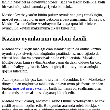
tanınır. Mostbet az qeydiyyat prosesi, sadə və tezdir, beləliklə, bəlli
bir vaxt nöqtəsində anında giriş edə bilərsiniz.
Mosbet Azerbaycan’ın bütün pulsuz oyunlarına giriş etmək üçün,
mosbet resmi saytı olan mostbet.com-a başvurmalısınız. Bu saytda,
Mosbet Casino Online Azərbaycan ilə əlaqə qura bilərsiniz və
oyunçuluq keyfini maksimuma çıxara bilərsiniz.
Kazino oyunlarının mədəni daxili
Mədəni daxili kiçik məbləği olan insanlar üçün də online kazino
oyunları çox əlverişlidir. Bugünün şəraitində, az məbləğlərlə də
xüsusi bonuslar və promosiyalar əldə edə bilərsiniz. Məsələn,
Mostbet.com kimi saytlar, Azərbaycanın da daxil olduğu bir çox
ölkədə fəaliyyət göstərir. Mostbet giriş ilə bu saytlara asanlıqla
qoşula bilərsiniz.
Azərbaycanda bir çox kazino saytları mövcuddur, lakin Mostbet.az
dünyanın ən məşhur və təhlükəsiz onlayn oyun platformalarından
biridir.
mostbet azerbaycan
ilə bağlı hər hansı bir suallarınız olsa,
daima müştərilərə əlaqə saxlayaraq kömək edir.
Mədəni daxili olaraq, Mostbet Casino Online Azərbaycan size çox
çeşitli oyunlar təqdim edir. Bu oyunlar arasında rulet, blackjack,
poker, slot maşınları və s. olduqca populyar olub böyük marağa