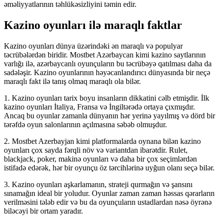
əməliyyatlarının təhlükəsizliyini təmin edir.
Kazino oyunları ilə maraqlı faktlar
Kazino oyunları dünya üzərindəki ən maraqlı və populyar
təcrübələrdən biridir. Mostbet Azərbaycan kimi kazino saytlarının
varlığı ilə, azərbaycanlı oyunçuların bu təcrübəyə qatılması daha da
sadələşir. Kazino oyunlarının həyəcanlandırıcı dünyasında bir neçə
maraqlı fakt ilə tanış olmaq maraqlı ola bilər.
1. Kazino oyunları tarix boyu insanların dikkatini cəlb etmişdir. İlk
kazino oyunları İtaliya, Fransa və İngiltərədə ortaya çıxmışdır.
Ancaq bu oyunlar zamanla dünyanın hər yerinə yayılmış və dörd bir
tərəfdə oyun salonlarının açılmasına səbəb olmuşdur.
2. Mostbet Azerbayjan kimi platformalarda oynana bilən kazino
oyunları çox sayda fərqli növ və variantdan ibarətdir. Rulet,
blackjack, poker, makinə oyunları və daha bir çox seçimlərdən
istifadə edərək, hər bir oyunçu öz tərcihlərinə uyğun olanı seçə bilər.
3. Kazino oyunları aşkarlamanın, strateji qurmağın və şansını
sınamağın ideal bir yoludur. Oyunlar zaman zaman həssas qərarların
verilməsini tələb edir və bu da oyunçuların ustadlardan nəsə öyrənə
biləcəyi bir ortam yaradır.