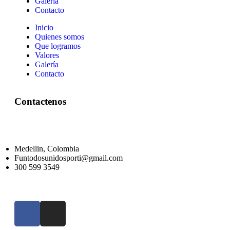
Galería
Contacto
Inicio
Quienes somos
Que logramos
Valores
Galería
Contacto
Contactenos
Medellin, Colombia
Funtodosunidosporti@gmail.com
300 599 3549