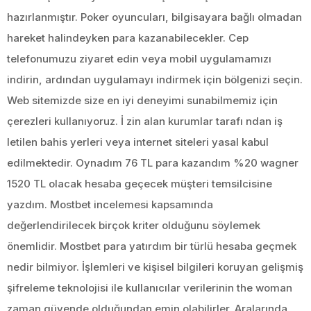
hazırlanmıştır. Poker oyuncuları, bilgisayara bağlı olmadan
hareket halindeyken para kazanabilecekler. Cep
telefonumuzu ziyaret edin veya mobil uygulamamızı
indirin, ardından uygulamayı indirmek için bölgenizi seçin.
Web sitemizde size en iyi deneyimi sunabilmemiz için
çerezleri kullanıyoruz. İ zin alan kurumlar tarafı ndan iş
letilen bahis yerleri veya internet siteleri yasal kabul
edilmektedir. Oynadım 76 TL para kazandım %20 wagner
1520 TL olacak hesaba geçecek müşteri temsilcisine
yazdım. Mostbet incelemesi kapsamında
değerlendirilecek birçok kriter olduğunu söylemek
önemlidir. Mostbet para yatırdım bir türlü hesaba geçmek
nedir bilmiyor. İşlemleri ve kişisel bilgileri koruyan gelişmiş
şifreleme teknolojisi ile kullanıcılar verilerinin the woman
zaman güvende olduğundan emin olabilirler. Aralarında