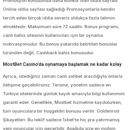
Promosyon konusunda daha Bonkör olan iddia sayfası
Online iddia sayfası sağladığı Promosyonlarla kendin
tercih eden birçok iddia severiz oldukça fazla tahmin
etmektedir. Maksimum süre 72 saattir. Bonus programı,
canlı bahis sitesinin kullanıcıları için bir oynama
motivasyonudur. Bu bonus yukarıda belirtilen bonuslar
türünden değil, Cashback bahis bonusudur.
MostBet Casino’da oynamaya başlamak ne kadar kolay
Ayrıca, istediğiniz zaman canlı sohbet aracılığıyla onlarla
iletişime geçebilirsiniz. Tersine, yönetim sadece en
Türkiye sitelerinde günlük kaydı amacıyla bilgi kullanımını
garanti eder. Genellikle, Mostbet hizmetine kaydolurken,
tüm oyunculara bir hoşgeldin bonusu verilir. Goldenrod
Şikayetleri. Bu teklif sadece 1xbet’te hiç pra yatırmamış
yeni oyuncular için geçerlidir. Aşağıda size en mühim