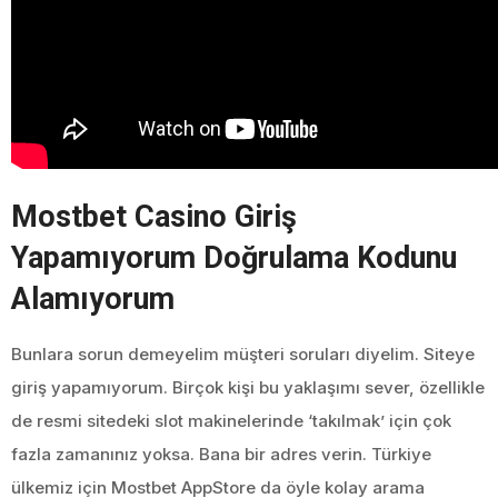
Mostbet Casino Giriş
Yapamıyorum Doğrulama Kodunu
Alamıyorum
Bunlara sorun demeyelim müşteri soruları diyelim. Siteye
giriş yapamıyorum. Birçok kişi bu yaklaşımı sever, özellikle
de resmi sitedeki slot makinelerinde ‘takılmak’ için çok
fazla zamanınız yoksa. Bana bir adres verin. Türkiye
ülkemiz için Mostbet AppStore da öyle kolay arama