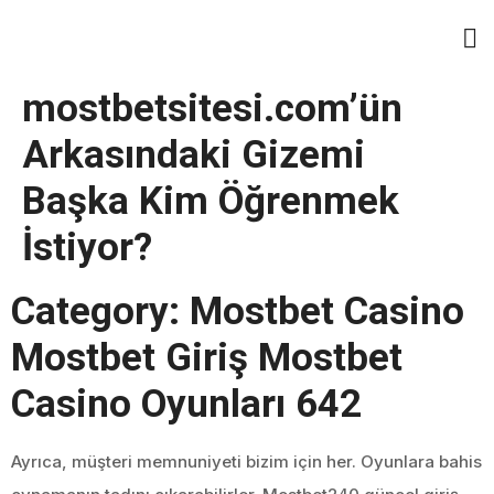
mostbetsitesi.com’ün
Arkasındaki Gizemi
Başka Kim Öğrenmek
İstiyor?
Category: Mostbet Casino
Mostbet Giriş Mostbet
Casino Oyunları 642
Ayrıca, müşteri memnuniyeti bizim için her. Oyunlara bahis