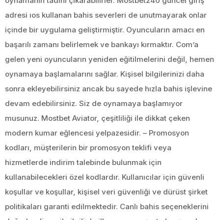
oynamanın tadını çıkarabilirler. Mostbet240 güncel giriş
adresi ıos kullanan bahis severleri de unutmayarak onlar
içinde bir uygulama geliştirmiştir. Oyuncuların amacı en
başarılı zamanı belirlemek ve bankayı kırmaktır. Com’a
gelen yeni oyuncuların yeniden eğitilmelerini değil, hemen
oynamaya başlamalarını sağlar. Kişisel bilgilerinizi daha
sonra ekleyebilirsiniz ancak bu sayede hızla bahis işlevine
devam edebilirsiniz. Siz de oynamaya başlamıyor
musunuz. Mostbet Aviator, çeşitliliği ile dikkat çeken
modern kumar eğlencesi yelpazesidir. – Promosyon
kodları, müşterilerin bir promosyon teklifi veya
hizmetlerde indirim talebinde bulunmak için
kullanabilecekleri özel kodlardır. Kullanıcılar için güvenli
koşullar ve koşullar, kişisel veri güvenliği ve dürüst şirket
politikaları garanti edilmektedir. Canlı bahis seçeneklerini