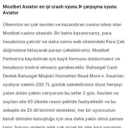
Mostbet Aviator en iyi crash oyunu ᐉ çarpışma oyunu
Aviator
Ülkemizin en çok sevilen ve kazandıran casino sitesi olan
Mostbet casino sitesidir. Bir bahis kazanırsanız, para
hesabınıza yatırılır ve daha sonra web sitesindeki Para Çek
düğmesine tıklayarak parayı çekebilirsiniz. Mostbet
Partners’a kaydolmak için kayıt formunu doldurmanız ve
hesabınızı kontrol etmeniz gerekecektir. Bahsegel Canlı
Destek Bahsegel Müşteri Hizmetleri Read More ». İnsanları
oyalıyor çekimi 200 TL günlük çekebilirsiniz diyor herşeyi
yalan dolan çekim veriyorum bu sefer 2 gün. Sevilen ve
sayılan site 93 ülkede resmi şekilde faaliyettedir ve bu
sebeple de 23 dil birimini destekler, her bir oyuncunun
kendi dilinden konuştuğu için ona daha yakın olma şansını
tanır. Sorunu giderin artık çok güzel bir site ama sorunları