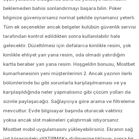
beklemeden bahisi sonlandırmayı başara bilin. Poker
bilginize güveniyorsanız normal şekilde oynamanız yeterli.
Tüm ek seçenekler ancak belgeler kulübün güvenlik servisi
tarafından kontrol edildikten sonra kullanılabilir hale
gelecektir. Düzeltilmesi için defalarca kimlikle resim, yok
kimlikle ehliyet yan yana resim, oda olmadı yatırdığım
kartla beraber yan yana resim. Hoşgeldin bonusu, Mostbet
kumarhanesinin yeni müşterilerinin 2. Ancak yazının ilerki
bölümlerinde bu gibi sorunlarla karşılaşılmaması ve ya
karşılaşıldığında neler yapmalısınız gibi çözüm yolları da
sizinle paylaşacağız. Sağlayıcıya göre arama ve filtreleme
mevcuttur. Evde bilgisayar başında oturacak vaktiniz
yoksa ancak slot makineleri çalıştırmak istiyorsanız
Mostbet mobil uygulamasını yükleyebilirsiniz. Ekranın sağ
üst köşesindeki «YATIRMAK» düğmesine tıklayın; sonra bir