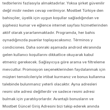
tedbirlerini fazlasıyla almaktadırlar. Yoksa şirket güvenilir
değil midir neden cevap verilmiyor. Mostbet Türkiye den
bahisçiler, üyelik için uygun koşullar sağladığından ve
şüphesiz kumar ve eğlence internet sayfası hizmetlerinden
aktif olarak yararlanmaktadır. Programda, her bahis
oynadığınızda puanlar toplayacaksınız. Términos y
condiciones. Daha sonraki aşamada android ekranında
gelen kullanıcı koşullarını dikkatlice okuyarak kabul
etmeniz gerekecek. Sağlayıcıya göre arama ve filtreleme
mevcuttur. Promosyon seçeneklerinden faydalanmak için
müşteri temsilcileriyle irtibat kurmanız ve bonus kullanma
talebinde bulunmanız yeterli olacaktır. Ayna adresleri
resmi site adresi değillerdir ve sadece resmi adresi
bulmak için yaratılıyorlardır. Avantajlı bonusların ve
Mostbet Güncel Giriş Adresini bizi takip ederek anında