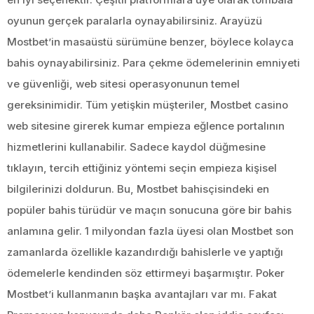
oyunun gerçek paralarla oynayabilirsiniz. Arayüzü
Mostbet’in masaüstü sürümüne benzer, böylece kolayca
bahis oynayabilirsiniz. Para çekme ödemelerinin emniyeti
ve güvenliği, web sitesi operasyonunun temel
gereksinimidir. Tüm yetişkin müşteriler, Mostbet casino
web sitesine girerek kumar empieza eğlence portalının
hizmetlerini kullanabilir. Sadece kaydol düğmesine
tıklayın, tercih ettiğiniz yöntemi seçin empieza kişisel
bilgilerinizi doldurun. Bu, Mostbet bahisçisindeki en
popüler bahis türüdür ve maçın sonucuna göre bir bahis
anlamına gelir. 1 milyondan fazla üyesi olan Mostbet son
zamanlarda özellikle kazandırdığı bahislerle ve yaptığı
ödemelerle kendinden söz ettirmeyi başarmıştır. Poker
Mostbet’i kullanmanın başka avantajları var mı. Fakat