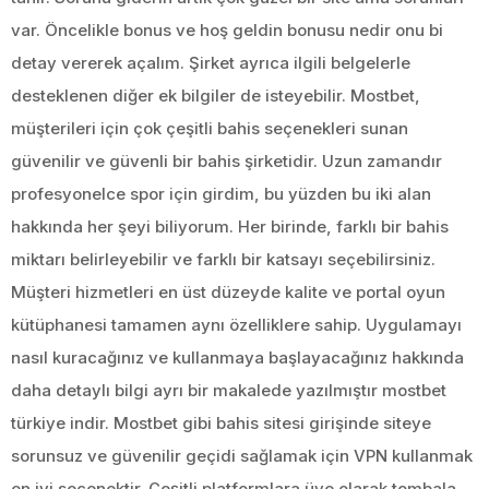
var. Öncelikle bonus ve hoş geldin bonusu nedir onu bi
detay vererek açalım. Şirket ayrıca ilgili belgelerle
desteklenen diğer ek bilgiler de isteyebilir. Mostbet,
müşterileri için çok çeşitli bahis seçenekleri sunan
güvenilir ve güvenli bir bahis şirketidir. Uzun zamandır
profesyonelce spor için girdim, bu yüzden bu iki alan
hakkında her şeyi biliyorum. Her birinde, farklı bir bahis
miktarı belirleyebilir ve farklı bir katsayı seçebilirsiniz.
Müşteri hizmetleri en üst düzeyde kalite ve portal oyun
kütüphanesi tamamen aynı özelliklere sahip. Uygulamayı
nasıl kuracağınız ve kullanmaya başlayacağınız hakkında
daha detaylı bilgi ayrı bir makalede yazılmıştır mostbet
türkiye indir. Mostbet gibi bahis sitesi girişinde siteye
sorunsuz ve güvenilir geçidi sağlamak için VPN kullanmak
en iyi seçenektir. Çeşitli platformlara üye olarak tombala