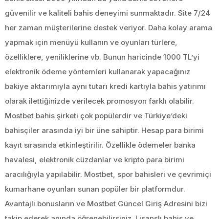
güvenilir ve kaliteli bahis deneyimi sunmaktadır. Site 7/24
her zaman müşterilerine destek veriyor. Daha kolay arama
yapmak için menüyü kullanın ve oyunları türlere,
özelliklere, yeniliklerine vb. Bunun haricinde 1000 TL’yi
elektronik ödeme yöntemleri kullanarak yapacağınız
bakiye aktarımıyla aynı tutarı kredi kartıyla bahis yatırımı
olarak ilettiğinizde verilecek promosyon farklı olabilir.
Mostbet bahis şirketi çok popülerdir ve Türkiye’deki
bahisçiler arasında iyi bir üne sahiptir. Hesap para birimi
kayıt sırasında etkinleştirilir. Özellikle ödemeler banka
havalesi, elektronik cüzdanlar ve kripto para birimi
aracılığıyla yapılabilir. Mostbet, spor bahisleri ve çevrimiçi
kumarhane oyunları sunan popüler bir platformdur.
Avantajlı bonusların ve Mostbet Güncel Giriş Adresini bizi
takip ederek anında öğrenebilirsiniz. Lisanslı bahis ve