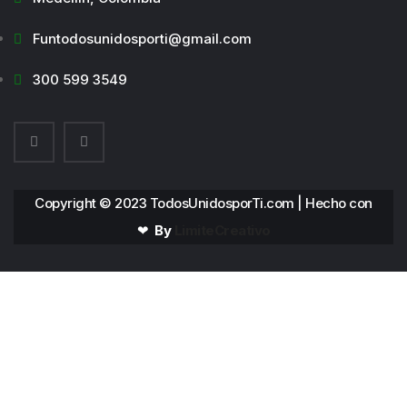
Funtodosunidosporti@gmail.com
300 599 3549
Copyright © 2023 TodosUnidosporTi.com | Hecho con
❤
By
LimiteCreativo