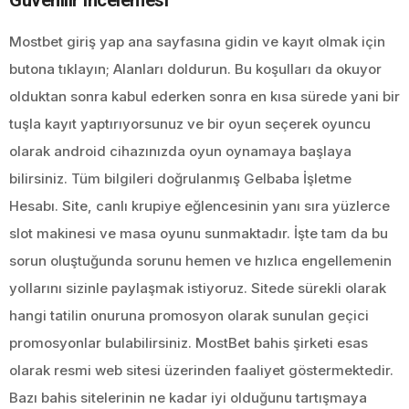
Güvenilir Incelemesi
Mostbet giriş yap ana sayfasına gidin ve kayıt olmak için
butona tıklayın; Alanları doldurun. Bu koşulları da okuyor
olduktan sonra kabul ederken sonra en kısa sürede yani bir
tuşla kayıt yaptırıyorsunuz ve bir oyun seçerek oyuncu
olarak android cihazınızda oyun oynamaya başlaya
bilirsiniz. Tüm bilgileri doğrulanmış Gelbaba İşletme
Hesabı. Site, canlı krupiye eğlencesinin yanı sıra yüzlerce
slot makinesi ve masa oyunu sunmaktadır. İşte tam da bu
sorun oluştuğunda sorunu hemen ve hızlıca engellemenin
yollarını sizinle paylaşmak istiyoruz. Sitede sürekli olarak
hangi tatilin onuruna promosyon olarak sunulan geçici
promosyonlar bulabilirsiniz. MostBet bahis şirketi esas
olarak resmi web sitesi üzerinden faaliyet göstermektedir.
Bazı bahis sitelerinin ne kadar iyi olduğunu tartışmaya