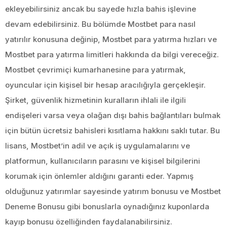
ekleyebilirsiniz ancak bu sayede hızla bahis işlevine
devam edebilirsiniz. Bu bölümde Mostbet para nasıl
yatırılır konusuna değinip, Mostbet para yatırma hızları ve
Mostbet para yatırma limitleri hakkında da bilgi vereceğiz.
Mostbet çevrimiçi kumarhanesine para yatırmak,
oyuncular için kişisel bir hesap aracılığıyla gerçekleşir.
Şirket, güvenlik hizmetinin kuralların ihlali ile ilgili
endişeleri varsa veya olağan dışı bahis bağlantıları bulmak
için bütün ücretsiz bahisleri kısıtlama hakkını saklı tutar. Bu
lisans, Mostbet’in adil ve açık iş uygulamalarını ve
platformun, kullanıcıların parasını ve kişisel bilgilerini
korumak için önlemler aldığını garanti eder. Yapmış
olduğunuz yatırımlar sayesinde yatırım bonusu ve Mostbet
Deneme Bonusu gibi bonuslarla oynadığınız kuponlarda
kayıp bonusu özelliğinden faydalanabilirsiniz.