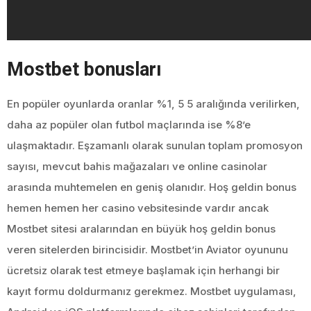
Mostbet bonusları
En popüler oyunlarda oranlar %1, 5 5 aralığında verilirken,
daha az popüler olan futbol maçlarında ise %8’e
ulaşmaktadır. Eşzamanlı olarak sunulan toplam promosyon
sayısı, mevcut bahis mağazaları ve online casinolar
arasında muhtemelen en geniş olanıdır. Hoş geldin bonus
hemen hemen her casino vebsitesinde vardır ancak
Mostbet sitesi aralarından en büyük hoş geldin bonus
veren sitelerden birincisidir. Mostbet’in Aviator oyununu
ücretsiz olarak test etmeye başlamak için herhangi bir
kayıt formu doldurmanız gerekmez. Mostbet uygulaması,