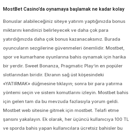
MostBet Casino’da oynamaya başlamak ne kadar kolay
Bonuslar alabileceğiniz siteye yatırım yaptığınızda bonus
miktarını kendinizi belirleyecek ve daha çok para
yatırdığınızda daha çok bonus kazanacaksınız. Burada
oyuncuların sezgilerine güvenmeleri önemlidir. Mostbet,
spor ve kumarhane oyunlarına bahis oynamak için harika
bir yerdir. Sweet Bonanza, Pragmatic Play’in en popüler
slotlarından biridir. Ekranın sağ üst köşesindeki
«YATIRMAK» düğmesine tıklayın; sonra bir para yatırma
yöntemi seçin ve sistem komutlarını izleyin. Mostbet bahis
için gelen tam da bu mevzuda fazlasıyla yorum geldi.
Mostbet web sitesine gitmek için mostbet. Telafi etme
şansını yakalayın. Ek olarak, her üçüncü kullanıcıya 100 TL
ve sporda bahis yapan kullanıcılara ücretsiz bahisler bu