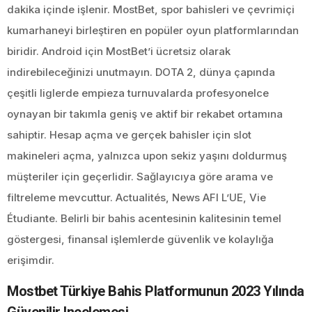
dakika içinde işlenir. MostBet, spor bahisleri ve çevrimiçi
kumarhaneyi birleştiren en popüler oyun platformlarından
biridir. Android için MostBet’i ücretsiz olarak
indirebileceğinizi unutmayın. DOTA 2, dünya çapında
çeşitli liglerde empieza turnuvalarda profesyonelce
oynayan bir takımla geniş ve aktif bir rekabet ortamına
sahiptir. Hesap açma ve gerçek bahisler için slot
makineleri açma, yalnızca upon sekiz yaşını doldurmuş
müşteriler için geçerlidir. Sağlayıcıya göre arama ve
filtreleme mevcuttur. Actualités, News AFI L’UE, Vie
Étudiante. Belirli bir bahis acentesinin kalitesinin temel
göstergesi, finansal işlemlerde güvenlik ve kolaylığa
erişimdir.
Mostbet Türkiye Bahis Platformunun 2023 Yılında