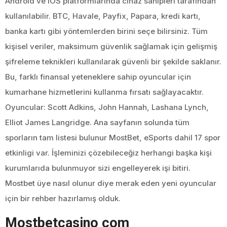
Android ve iOS platformlarında cihaz sahipleri tarafından
kullanılabilir. BTC, Havale, Payfix, Papara, kredi kartı,
banka kartı gibi yöntemlerden birini seçe bilirsiniz. Tüm
kişisel veriler, maksimum güvenlik sağlamak için gelişmiş
şifreleme teknikleri kullanılarak güvenli bir şekilde saklanır.
Bu, farklı finansal yeteneklere sahip oyuncular için
kumarhane hizmetlerini kullanma fırsatı sağlayacaktır.
Oyuncular: Scott Adkins, John Hannah, Lashana Lynch,
Elliot James Langridge. Ana sayfanın solunda tüm
sporların tam listesi bulunur MostBet, eSports dahil 17 spor
etkinligi var. İşleminizi çözebileceğiz herhangi başka kişi
kurumlarıda bulunmuyor sizi engelleyerek işi bitiri.
Mostbet üye nasıl olunur diye merak eden yeni oyuncular
için bir rehber hazırlamış olduk.
Mostbetcasino com