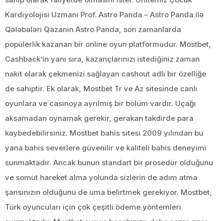
Kardiyolojisi Uzmanı Prof. Astro Panda – Astro Panda ilə
Qələbələri Qazanın Astro Panda, son zamanlarda
popülerlik kazanan bir online oyun platformudur. Mostbet,
Cashback’in yanı sıra, kazançlarınızı istediğiniz zaman
nakit olarak çekmenizi sağlayan cashout adlı bir özelliğe
de sahiptir. Ek olarak, Mostbet Tr ve Az sitesinde canlı
oyunlara ve casinoya ayrılmış bir bölüm vardır. Uçağı
aksamadan oynamak gerekir, gerakan takdirde para
kaybedebilirsiniz. Mostbet bahis sitesi 2009 yılından bu
yana bahis severlere güvenilir ve kaliteli bahis deneyimi
sunmaktadır. Ancak bunun standart bir prosedür olduğunu
ve somut hareket alma yolunda sizlerin de adım atma
şansınızın olduğunu de uma belirtmek gerekiyor. Mostbet,
Türk oyuncuları için çok çeşitli ödeme yöntemleri