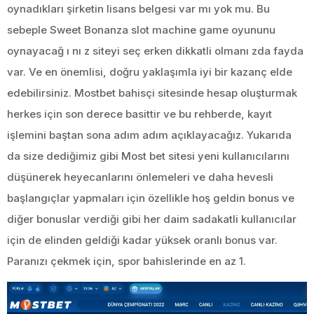
oynadıkları şirketin lisans belgesi var mı yok mu. Bu
sebeple Sweet Bonanza slot machine game oyununu
oynayacağ ı nı z siteyi seç erken dikkatli olmanı zda fayda
var. Ve en önemlisi, doğru yaklaşımla iyi bir kazanç elde
edebilirsiniz. Mostbet bahisçi sitesinde hesap oluşturmak
herkes için son derece basittir ve bu rehberde, kayıt
işlemini baştan sona adım adım açıklayacağız. Yukarıda
da size dediğimiz gibi Most bet sitesi yeni kullanıcılarını
düşünerek heyecanlarını önlemeleri ve daha hevesli
başlangıçlar yapmaları için özellikle hoş geldin bonus ve
diğer bonuslar verdiği gibi her daim sadakatli kullanıcılar
için de elinden geldiği kadar yüksek oranlı bonus var.
Paranızı çekmek için, spor bahislerinde en az 1.