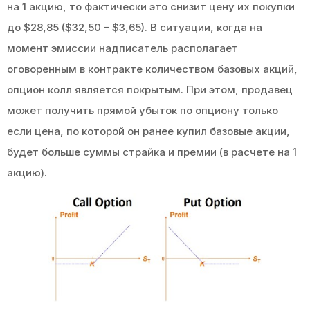
на 1 акцию, то фактически это снизит цену их покупки
до $28,85 ($32,50 – $3,65). В ситуации, когда на
момент эмиссии надписатель располагает
оговоренным в контракте количеством базовых акций,
опцион колл является покрытым. При этом, продавец
может получить прямой убыток по опциону только
если цена, по которой он ранее купил базовые акции,
будет больше суммы страйка и премии (в расчете на 1
акцию).