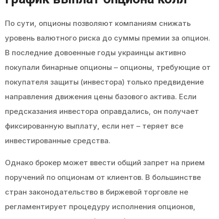
По сути, опционы позволяют компаниям снижать
уровень валютного риска до суммы премии за опцион.
В последние довоенные годы украинцы активно
покупали бинарные опционы – опционы, требующие от
покупателя защиты (инвестора) только предвидение
направления движения цены базового актива. Если
предсказания инвестора оправдались, он получает
фиксированную выплату, если нет – теряет все
инвестированные средства.
Однако брокер может ввести общий запрет на прием
поручений по опционам от клиентов. В большинстве
стран законодательство в биржевой торговле не
регламентирует процедуру исполнения опционов,