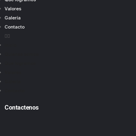
Valores
Galería
Contacto
Inicio
Quienes somos
Que logramos
Valores
Galería
Contacto
Contactenos