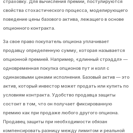
страховку. Для вычисления премии, постулируются
свойства стохастического процесса, моделирующего
поведение цены базового актива, лежащего в основе
опционного контракта.
За свое право покупатель опциона уплачивает
продавцу определенную сумму, которая называется
опционной премией. Например, «длинный стрэддл» —
одновременная покупка опционов пут и колл с
одинаковыми ценами исполнения. Базовый актив — это
актив, который инвестор может продать или купить по
условиям контракта. Удобство продавца защиты
состоит в том, что он получает фиксированную
премию как при продаже любого другого опциона.
Продавец защиты при необходимости обязан
компенсировать разницу между лимитом и реальной