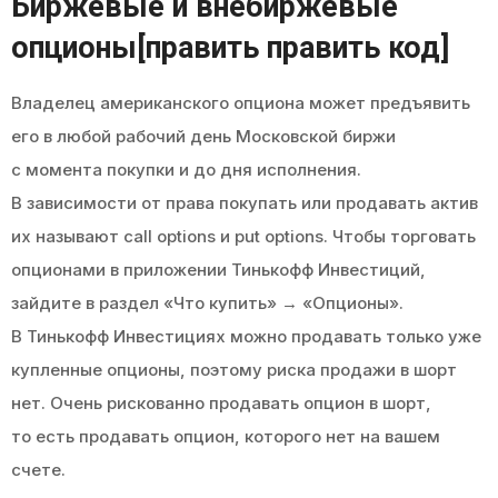
Биржевые и внебиржевые
опционы[править править код]
Владелец американского опциона может предъявить
его в любой рабочий день Московской биржи
с момента покупки и до дня исполнения.
В зависимости от права покупать или продавать актив
их называют call options и put options. Чтобы торговать
опционами в приложении Тинькофф Инвестиций,
зайдите в раздел «Что купить» → «Опционы».
В Тинькофф Инвестициях можно продавать только уже
купленные опционы, поэтому риска продажи в шорт
нет. Очень рискованно продавать опцион в шорт,
то есть продавать опцион, которого нет на вашем
счете.