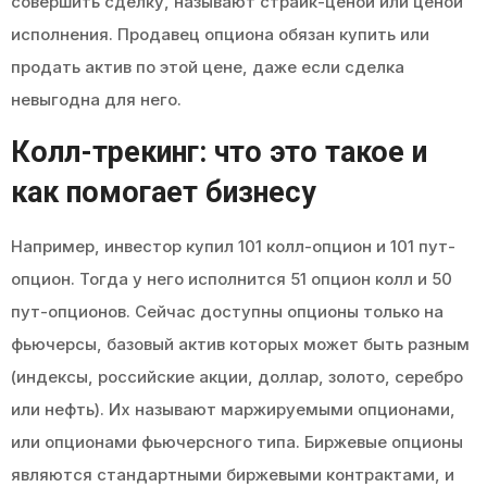
совершить сделку, называют страйк-ценой или ценой
исполнения. Продавец опциона обязан купить или
продать актив по этой цене, даже если сделка
невыгодна для него.
Колл-трекинг: что это такое и
как помогает бизнесу
Например, инвестор купил 101 колл-опцион и 101 пут-
опцион. Тогда у него исполнится 51 опцион колл и 50
пут-опционов. Сейчас доступны опционы только на
фьючерсы, базовый актив которых может быть разным
(индексы, российские акции, доллар, золото, серебро
или нефть). Их называют маржируемыми опционами,
или опционами фьючерсного типа. Биржевые опционы
являются стандартными биржевыми контрактами, и