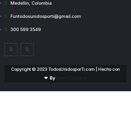
Medellin, Colombia
Funtodosunidosporti@gmail.com
300 599 3549
Copyright © 2023 TodosUnidosporTi.com | Hecho con
❤
By
LimiteCreativo