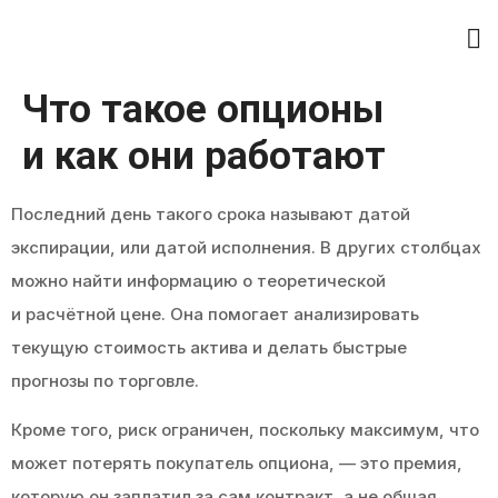
Что такое опционы
и как они работают
Последний день такого срока называют датой
экспирации, или датой исполнения. В других столбцах
можно найти информацию о теоретической
и расчётной цене. Она помогает анализировать
текущую стоимость актива и делать быстрые
прогнозы по торговле.
Кроме того, риск ограничен, поскольку максимум, что
может потерять покупатель опциона, — это премия,
которую он заплатил за сам контракт, а не общая