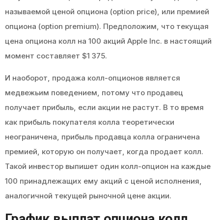
называемой ценой опциона (option price), или премией
опциона (option premium). Предположим, что текущая
цена опциона колл на 100 акций Apple Inc. в настоящий
момент составляет $1 375.
И наоборот, продажа колл-опционов является
медвежьим поведением, потому что продавец
получает прибыль, если акции не растут. В то время
как прибыль покупателя колла теоретически
неограничена, прибыль продавца колла ограничена
премией, которую он получает, когда продает колл.
Такой инвестор выпишет один колл-опцион на каждые
100 принадлежащих ему акций с ценой исполнения,
аналогичной текущей рыночной цене акции.
График выплат опциона колл