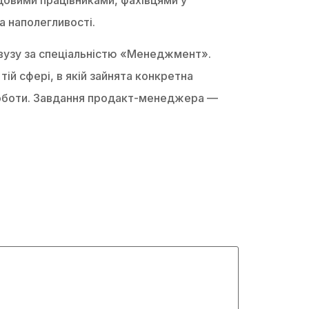
а наполегливості.
 вузу за спеціальністю «Менеджмент».
й сфері, в якій зайнята конкретна
 роботи. Завдання продакт-менеджера —