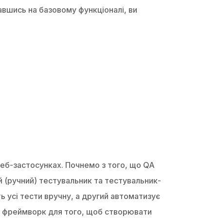
шись на базовому функціоналі, ви
веб-застосунках. Почнемо з того, що QA
й (ручний) тестувальник та тестувальник-
ь усі тести вручну, а другий автоматизує
а фреймворк для того, щоб створювати