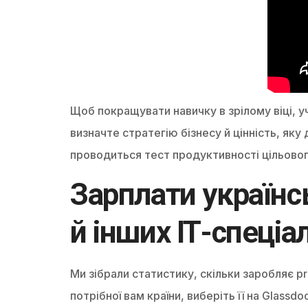
Щоб покращувати навичку в зрілому віці, 
визначте стратегію бізнесу й цінність, як
проводиться тест продуктивності цільового
Зарплати українсь
й інших ІТ-спеціал
Ми зібрали статистику, скільки заробляє pr
потрібної вам країни, виберіть її на Glassd