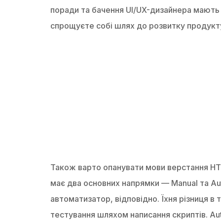
поради та бачення UI/UX-дизайнера мають
спрощуєте собі шлях до розвитку продукт
Також варто опанувати мови верстання HTM
має два основних напрямки — Manual та Au
автоматизатор, відповідно. Їхня різниця в
тестування шляхом написання скриптів. A