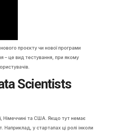
нового проєкту чи нової програми
я – це вид тестування, при якому
ористувачів.
ta Scientists
ії, Німеччині та США. Якщо тут немає
т. Наприклад, у стартапах ці ролі інколи