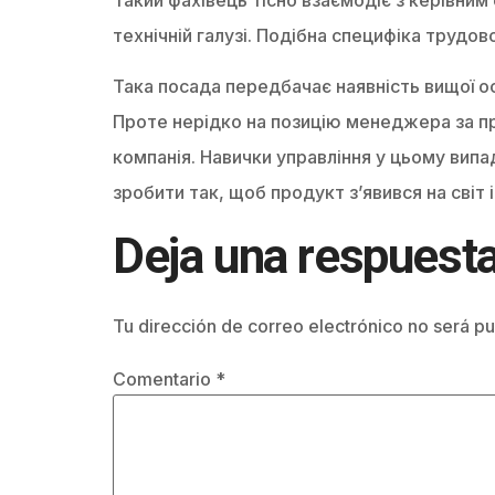
технічній галузі. Подібна специфіка трудо
Така посада передбачає наявність вищої о
Проте нерідко на позицію менеджера за пр
компанія. Навички управління у цьому вип
зробити так, щоб продукт з’явився на світ 
Deja una respuest
Tu dirección de correo electrónico no será pu
Comentario
*