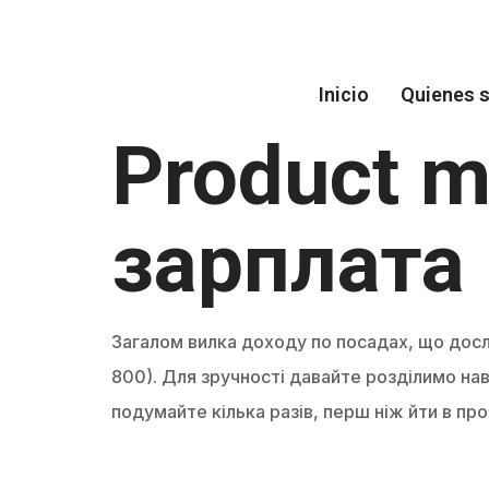
Llamanos
300 599 3549
Inicio
Quienes 
Product m
зарплата 
Загалом вилка доходу по посадах, що досл
800). Для зручності давайте розділимо нави
подумайте кілька разів, перш ніж йти в пр