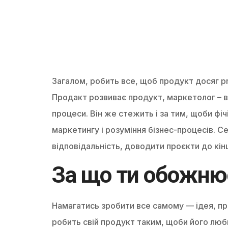
Загалом, робить все, щоб продукт досяг pro
Продакт розвиває продукт, маркетолог – ви
процеси. Він же стежить і за тим, щоби фі
маркетингу і розуміння бізнес-процесів. Се
відповідальність, доводити проєкти до кін
За що ти обожню
Намагатись зробити все самому — ідея, пр
робить свій продукт таким, щоби його люби