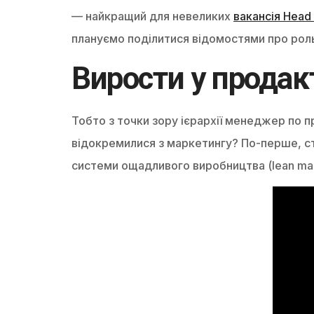
— найкращий для невеликих
вакансія Head 
плануємо поділитися відомостями про роль 
Вирости у продакт
Тобто з точки зору ієрархії менеджер по 
відокремилися з маркетингу? По-перше, ст
системи ощадливого виробництва (lean manu